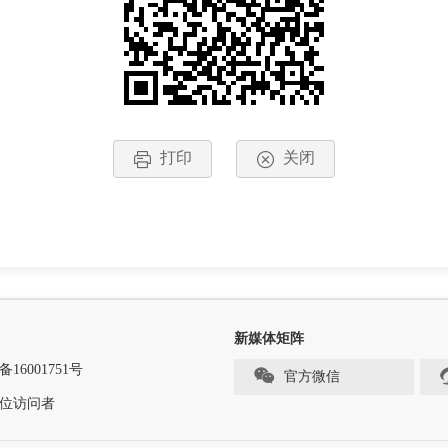
打印
关闭
新媒体矩阵
备16001751号
官方微信
位访问者