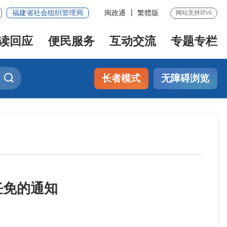
福建省社会组织管理局
闽政通
繁體版
网站支持IPv6
读回应
便民服务
互动交流
专题专栏
长者模式
无障碍浏览
任免的通知