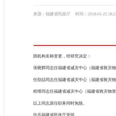
来源：福建省民政厅
时间：2018-01-22 18:2
因机构名称变更，经研究决定：
张
晓辉同志任福建省减灾中心（福建省救灾物
任劭
喆
同志任福建省减灾中心（福建省救灾物
程
维同志任福建省减灾中心（福建省救灾物资
以上同志原任职务同时免除。
中共福建省民政厅党组