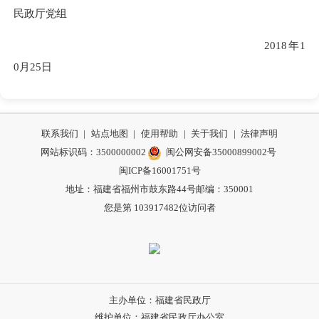
民政厅党组
2018年1
0月
25
日
联系我们
|
站点地图
|
使用帮助
|
关于我们
|
法律声明
网站标识码：3500000002
闽公网安备35000899002号
闽ICP备16001751号
地址：福建省福州市鼓东路44号
邮编：350001
您是第
103917482
位访问者
主办单位：福建省民政厅
维护单位：福建省民政厅办公室