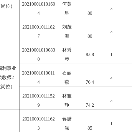
20210001010160
何黄
技岗位）
3
4
星
80
20210001011182
刘茂
3
7
海
80
20210001010083
林秀
83.8
1
0
琴
福利事业
20210001010011
石丽
类教师2
2
4
燕
76.4
技岗位）
20210001011152
林雅
3
9
静
74.2
20210001011162
蒋潇
1
3
濛
85