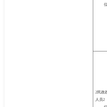
2民政
人员2