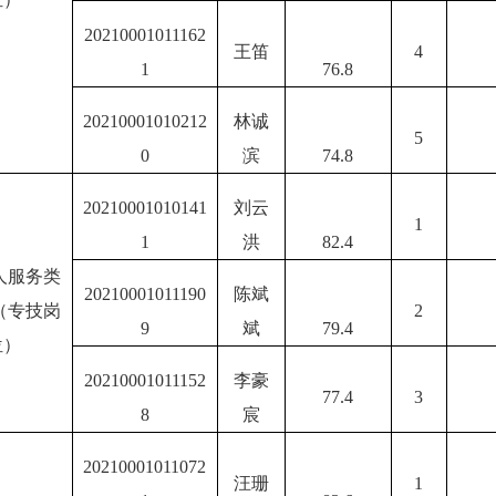
20210001011162
王笛
4
1
76.8
20210001010212
林诚
5
0
滨
74.8
20210001010141
刘云
1
1
洪
82.4
人服务类
20210001011190
陈斌
（专技岗
2
9
斌
79.4
位）
20210001011152
李豪
77.4
3
8
宸
20210001011072
汪珊
1