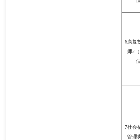
6康复
师2
7社会
管理