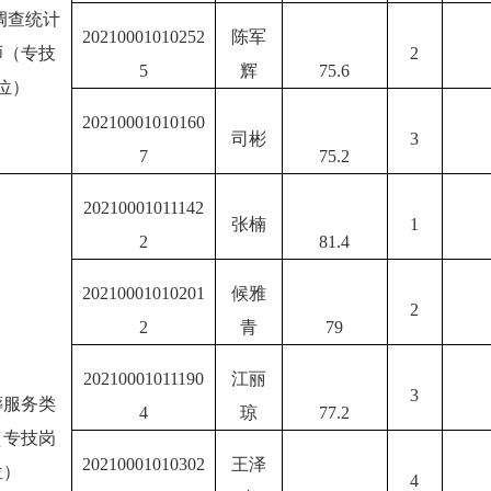
调查统计
20210001010252
陈军
师（专技
2
5
辉
75.6
位）
20210001010160
司彬
3
7
75.2
20210001011142
张楠
1
2
81.4
20210001010201
候雅
2
2
青
79
20210001011190
江丽
3
葬服务类
4
琼
77.2
（专技岗
20210001010302
王泽
位）
4