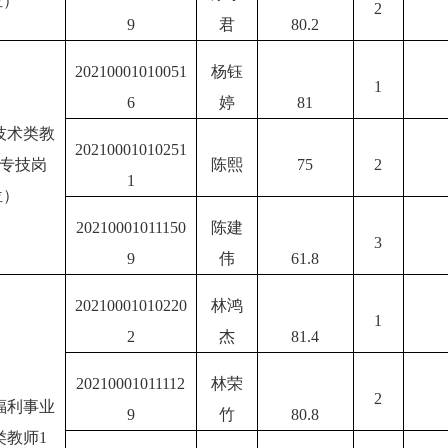
位）
2
9
君
80.2
20210001010051
杨钰
1
6
婷
81
技术类教
20210001010251
（专技岗
陈熙
75
2
1
位）
20210001011150
陈建
3
9
伟
61.8
20210001010220
林鸿
1
2
杰
81.4
20210001011112
林荣
2
福利事业
9
竹
80.8
类教师1