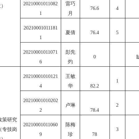
20210001011082
雷巧
位）
76.6
4
1
月
20210001011181
夏倩
76.4
5
1
20210001011071
彭先
0
6
灼
20210001010121
王敏
1
4
华
82.2
20210001010202
卢琳
2
2
78.4
政策研究
20210001011060
陈梅
（专技岗
3
9
珍
78
位）