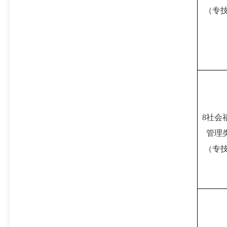
（专
8社会
管理
（专