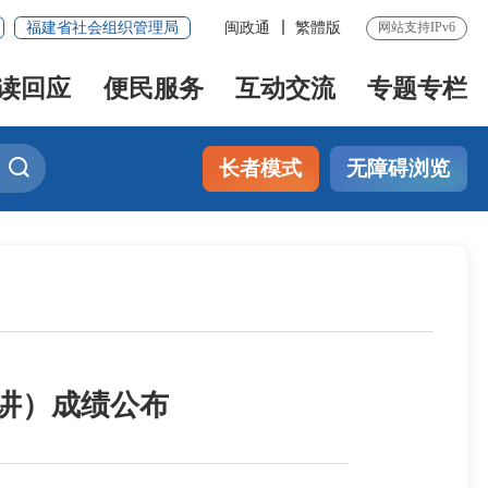
福建省社会组织管理局
闽政通
繁體版
网站支持IPv6
读回应
便民服务
互动交流
专题专栏
长者模式
无障碍浏览
试讲）成绩公布