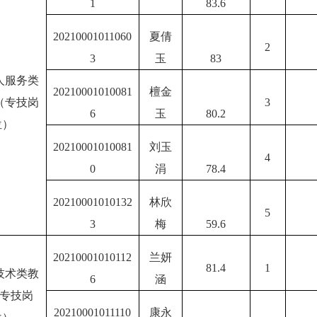
1
83.6
20210001011060
夏倩
2
3
玉
83
人服务类
20210001010081
檀金
（专技岗
3
6
玉
80.2
位）
20210001010081
刘玉
4
0
涓
78.4
20210001010132
林欣
5
3
梅
59.6
20210001010112
兰妍
81.4
1
技术类教
6
涵
（专技岗
20210001011110
康永