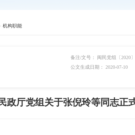
机构职能
备注/文号： 闽民党组〔2020〕
公文生成日期： 2020-07-10
民政厅党组关于张倪玲等同志正