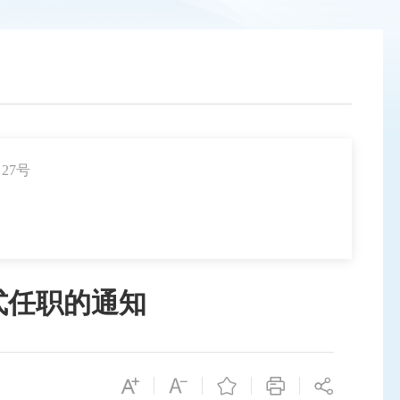
27号
式任职的通知