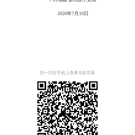
2020
年
7
月
10
日
扫一扫在手机上查看当前页面