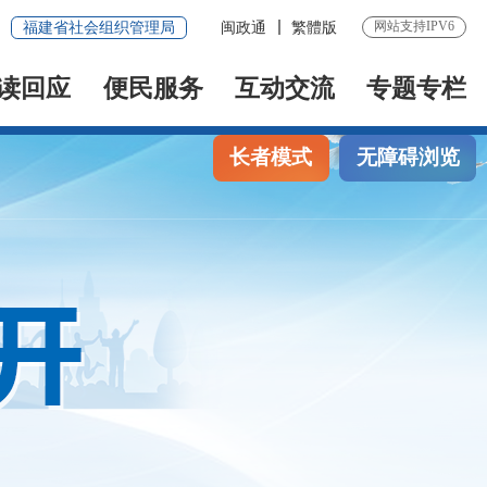
网站支持IPV6
福建省社会组织管理局
闽政通
繁體版
读回应
便民服务
互动交流
专题专栏
长者模式
无障碍浏览